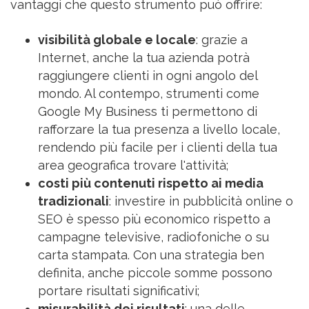
vantaggi che questo strumento può offrire:
visibilità globale e locale
: grazie a
Internet, anche la tua azienda potrà
raggiungere clienti in ogni angolo del
mondo. Al contempo, strumenti come
Google My Business ti permettono di
rafforzare la tua presenza a livello locale,
rendendo più facile per i clienti della tua
area geografica trovare l'attività;
costi più contenuti rispetto ai media
tradizionali
: investire in pubblicità online o
SEO è spesso più economico rispetto a
campagne televisive, radiofoniche o su
carta stampata. Con una strategia ben
definita, anche piccole somme possono
portare risultati significativi;
misurabilità dei risultati
: una delle