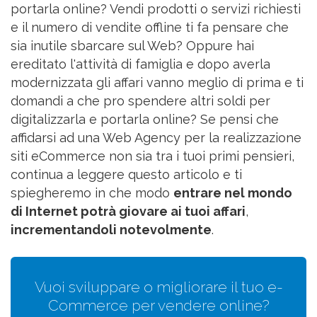
portarla online? Vendi prodotti o servizi richiesti
e il numero di vendite offline ti fa pensare che
sia inutile sbarcare sul Web? Oppure hai
ereditato l'attività di famiglia e dopo averla
modernizzata gli affari vanno meglio di prima e ti
domandi a che pro spendere altri soldi per
digitalizzarla e portarla online? Se pensi che
affidarsi ad una Web Agency per la realizzazione
siti eCommerce non sia tra i tuoi primi pensieri,
continua a leggere questo articolo e ti
spiegheremo in che modo
entrare nel mondo
di Internet potrà giovare ai tuoi affari
,
incrementandoli notevolmente
.
Vuoi sviluppare o migliorare il tuo e-
Commerce per vendere online?