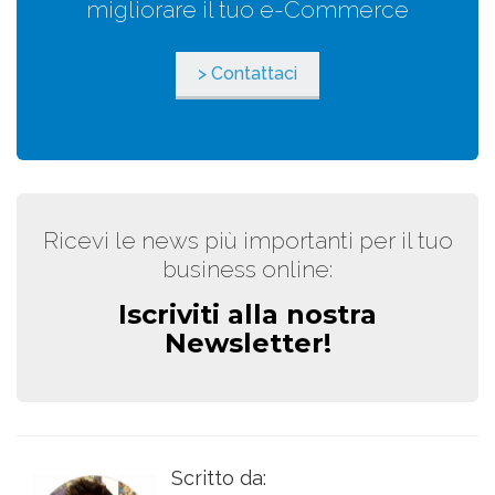
migliorare il tuo e-Commerce
> Contattaci
Ricevi le news più importanti per il tuo
business online:
Iscriviti alla nostra
Newsletter!
Scritto da: