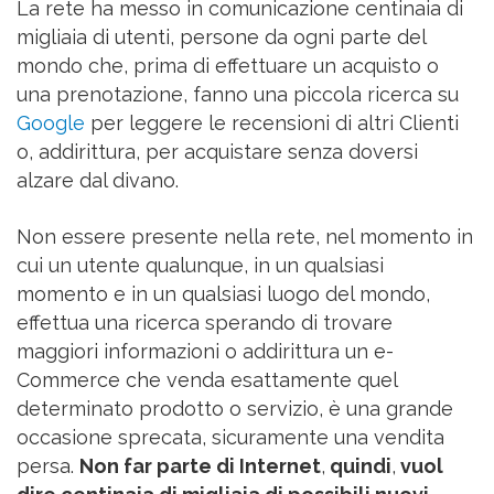
La rete ha messo in comunicazione centinaia di
migliaia di utenti, persone da ogni parte del
mondo che, prima di effettuare un acquisto o
una prenotazione, fanno una piccola ricerca su
Google
per leggere le recensioni di altri Clienti
o, addirittura, per acquistare senza doversi
alzare dal divano.
Non essere presente nella rete, nel momento in
cui un utente qualunque, in un qualsiasi
momento e in un qualsiasi luogo del mondo,
effettua una ricerca sperando di trovare
maggiori informazioni o addirittura un e-
Commerce che venda esattamente quel
determinato prodotto o servizio, è una grande
occasione sprecata, sicuramente una vendita
persa.
Non far parte di Internet
,
quindi
,
vuol