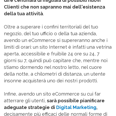
dire centinaia di migliaia di possibili nuovi
Clienti che non sapranno mai dell'esistenza
della tua attività
.
Oltre a superare i confini territoriali del tuo
negozio, del tuo ufficio o della tua azienda,
avendo un eCommerce si supereranno anche i
limiti di orari: un sito Internet è infatti una vetrina
aperta, accessibile e fruibile 24 ore su 24, 7
giorni su 7, quindi può capitare che, mentre noi
stiamo dormendo nel nostro letto, nel cuore
della notte, a chilometri di distanza, un utente
insonne acquisterà uno dei nostri prodotti.
Infine, avendo un sito eCommerce su cui far
atterrare gli utenti,
sarà possibile pianificare
adeguate strategie di
Digital Marketing
,
decisamente più efficaci delle normali forme di