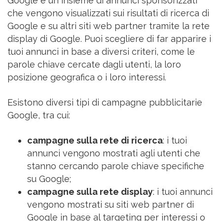
Google è un insieme di annunci sponsorizzati
che vengono visualizzati sui risultati di ricerca di
Google e su altri siti web partner tramite la rete
display di Google. Puoi scegliere di far apparire i
tuoi annunci in base a diversi criteri, come le
parole chiave cercate dagli utenti, la loro
posizione geografica o i loro interessi.
Esistono diversi tipi di campagne pubblicitarie
Google, tra cui:
campagne sulla rete di ricerca
: i tuoi
annunci vengono mostrati agli utenti che
stanno cercando parole chiave specifiche
su Google;
campagne sulla rete display
: i
tuoi annunci
vengono mostrati su siti web partner di
Google in base al targeting per interessi o