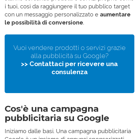
i tuoi, così da raggiungere il tuo pubblico target
con un messaggio personalizzato e
aumentare
le possibilità di conversione
.
Vuoi vendere prodotti o servizi grazie
alla pubblicità su Google?
>> Contattaci per ricevere una
consulenza
Cos'è una campagna
pubblicitaria su Google
Iniziamo dalle basi. Una campagna pubblicitaria