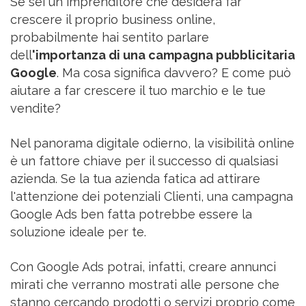
Se sei un imprenditore che desidera far
crescere il proprio business online,
probabilmente hai sentito parlare
dell
'importanza di una campagna pubblicitaria
Google
. Ma cosa significa davvero? E come può
aiutare a far crescere il tuo marchio e le tue
vendite?
Nel panorama digitale odierno, la visibilità online
è un fattore chiave per il successo di qualsiasi
azienda. Se la tua azienda fatica ad attirare
l'attenzione dei potenziali Clienti, una campagna
Google Ads ben fatta potrebbe essere la
soluzione ideale per te.
Con Google Ads potrai, infatti, creare annunci
mirati che verranno mostrati alle persone che
stanno cercando prodotti o servizi proprio come