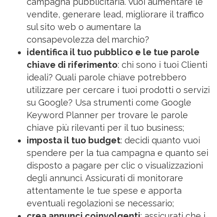
campagna pubblicitaria. Vuoi aumentare le
vendite, generare lead, migliorare il traffico
sul sito web o aumentare la
consapevolezza del marchio?
identifica il tuo pubblico e le tue parole
chiave di riferimento
: chi sono i tuoi Clienti
ideali? Quali parole chiave potrebbero
utilizzare per cercare i tuoi prodotti o servizi
su Google? Usa strumenti come Google
Keyword Planner per trovare le parole
chiave più rilevanti per il tuo business;
imposta il tuo budget
: decidi quanto vuoi
spendere per la tua campagna e quanto sei
disposto a pagare per clic o visualizzazioni
degli annunci. Assicurati di monitorare
attentamente le tue spese e apporta
eventuali regolazioni se necessario;
crea annunci coinvolgenti
: assicurati che i