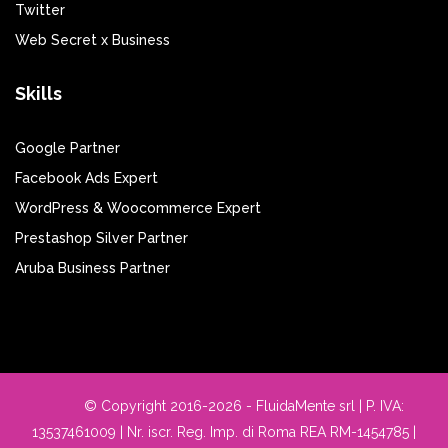
Twitter
Web Secret x Business
Skills
Google Partner
Facebook Ads Expert
WordPress & Woocommerce Expert
Prestashop Silver Partner
Aruba Business Partner
© Copyright 2016-2026 - FluidaMente srl | P. IVA:
13537461009 | Nr. iscr. Reg. Imp. di Roma REA RM-1454785 |