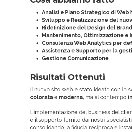
Analisi e Piano Strategico di Web
Sviluppo e Realizzazione del nuo
Ridefinizione del Design del Bran
Mantenimento, Ottimizzazione e I
Consulenza Web Analytics per defi
Assistenza e Supporto per la gest
Gestione Comunicazione
Risultati Ottenuti
Il nuovo sito web è stato ideato con lo 
colorata
e
moderna
, ma al contempo
i
L'implementazione del business del clie
e il supporto fornito dai nostri speciali
consolidando la fiducia reciproca e inst