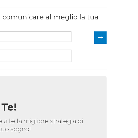
 e comunicare al meglio la tua
 Te!
e a te la migliore strategia di
 tuo sogno!