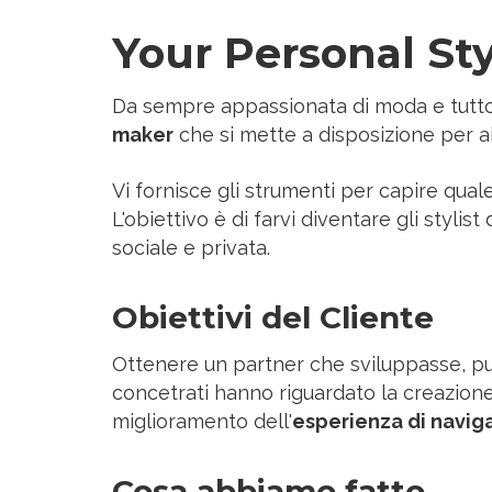
Your Personal St
Da sempre appassionata di moda e tutto
maker
che si mette a disposizione per aiu
Vi fornisce gli strumenti per capire qua
L'obiettivo è di farvi diventare gli stylis
sociale e privata.
Obiettivi del Cliente
Ottenere un partner che sviluppasse, pubb
concetrati hanno riguardato la creazione
miglioramento dell'
esperienza di navig
Cosa abbiamo fatto