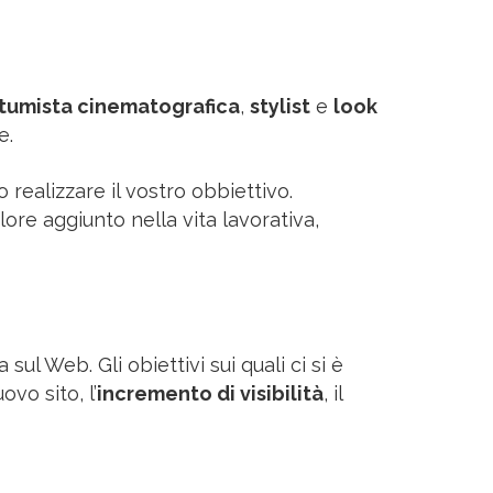
tumista cinematografica
,
stylist
e
look
e.
realizzare il vostro obbiettivo.
alore aggiunto nella vita lavorativa,
l Web. Gli obiettivi sui quali ci si è
ovo sito, l’
incremento di visibilità
, il