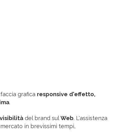
rfaccia grafica
responsive
d'effetto,
sima
.
visibilità
del brand sul
Web
. L'assistenza
i mercato in brevissimi tempi,